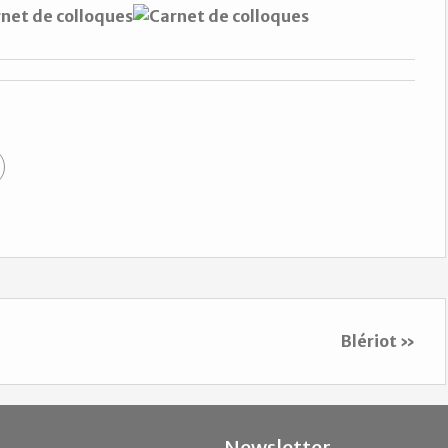
Blériot »
Newsletter