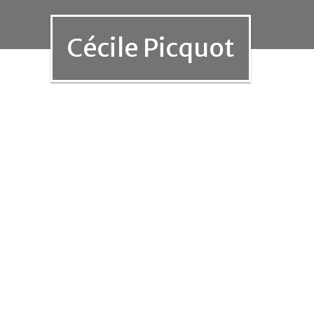
Cécile Picquot