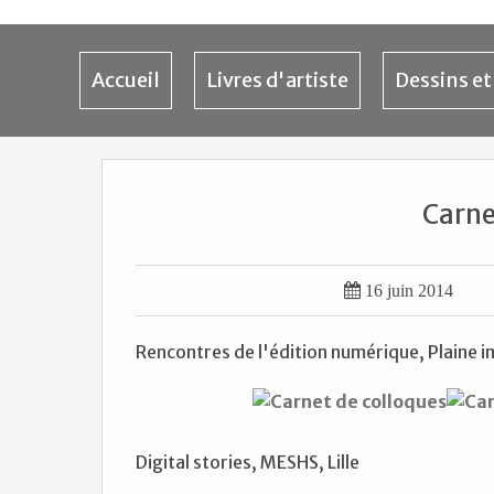
Accueil
Livres d'artiste
Dessins et
Carne

16 juin 2014
Rencontres de l'édition numérique, Plaine 
Digital stories, MESHS, Lille