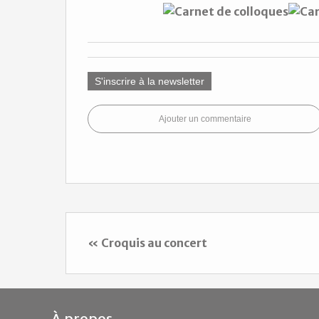
S'inscrire à la newsletter
Ajouter un commentaire
« Croquis au concert
À propos