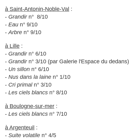
à Saint-Antonin-Noble-Val
:
-
Grandir
n° 8/10
-
Eau
n° 9/10
-
Arbre
n° 9/10
à Lille
:
-
Grandir
n° 6/10
-
Grandir
n° 3/10 (par Galerie l'Espace du dedans)
-
Un sillon
n° 6/10
-
Nus dans la laine
n° 1/10
-
Cri primal
n° 3/10
-
Les ciels blancs
n° 8/10
à Boulogne-sur-mer
:
-
Les ciels blancs
n° 7/10
à Argenteuil
:
-
Suite volatile
n° 4/5