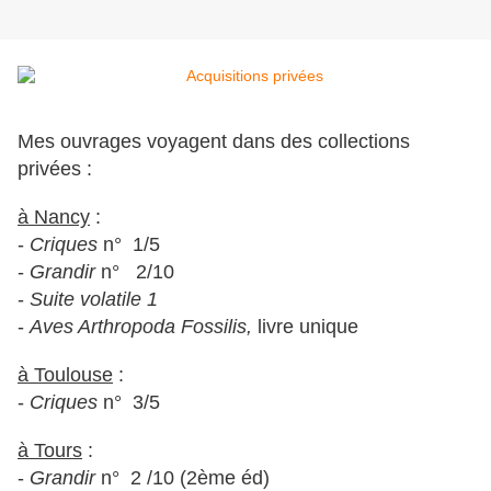
Mes ouvrages voyagent dans des collections
privées :
à Nancy
:
-
Criques
n° 1/5
-
Grandir
n° 2/10
-
Suite volatile 1
-
Aves Arthropoda Fossilis,
livre unique
à Toulouse
:
-
Criques
n° 3/5
à Tours
:
-
Grandir
n° 2 /10 (2ème éd)