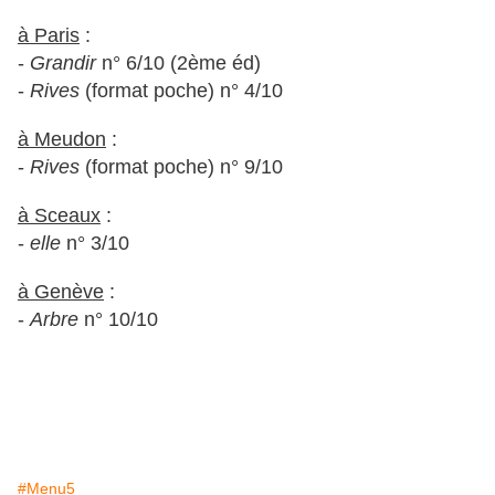
à Paris
:
-
Grandir
n° 6/10 (2ème éd)
-
Rives
(format poche) n° 4/10
à Meudon
:
-
Rives
(format poche) n° 9/10
à Sceaux
:
-
elle
n° 3/10
à Genève
:
-
Arbre
n° 10/10
#Menu5