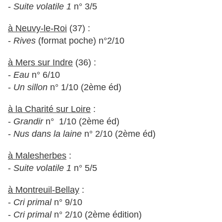
-
Suite volatile
1
n° 3/5
à Neuvy-le-Roi
(37) :
-
Rives
(format poche) n°2/10
à Mers sur Indre
(36) :
-
Eau
n° 6/10
-
Un sillon
n° 1/10 (2ème éd)
à la Charité sur Loire
:
-
Grandir
n° 1/10 (2ème éd)
-
Nus dans la laine
n° 2/10 (2ème éd)
à Malesherbes
:
-
Suite volatile 1
n° 5/5
à Montreuil-Bellay
:
-
Cri primal
n° 9/10
-
Cri primal
n° 2/10 (2ème édition)