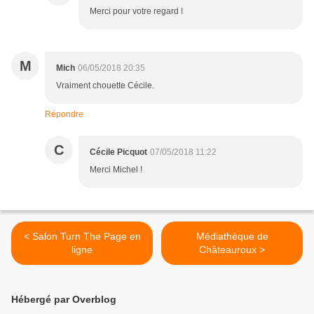
Merci pour votre regard !
M
Mich
06/05/2018 20:35
Vraiment chouette Cécile.
Répondre
C
Cécile Picquot
07/05/2018 11:22
Merci Michel !
< Salon Turn The Page en
Médiathèque de
ligne
Châteauroux >
Hébergé par Overblog