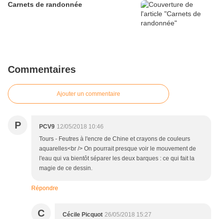
Carnets de randonnée
Commentaires
Ajouter un commentaire
P
PCV9
12/05/2018 10:46
Tours - Feutres à l'encre de Chine et crayons de couleurs
aquarelles<br /> On pourrait presque voir le mouvement de
l'eau qui va bientôt séparer les deux barques : ce qui fait la
magie de ce dessin.
Répondre
C
Cécile Picquot
26/05/2018 15:27