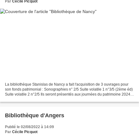
Par
Cécile Picquot
La bibliothèque Stanislas de Nancy a fait l'acquisition de 3 ouvrages pour
son fonds patrimonial : Sonographies n° 2/5 Suite volatile 1 n°3/5 (2ème éd)
Suite volatile 2 n°2/5 Ils seront présentés aux journées du patrimoine 2024.
cette bibliothèque ... Retrouvez...
Bibliothèque d'Angers
Publié le 02/08/2022 à 14:09
Par
Cécile Picquot