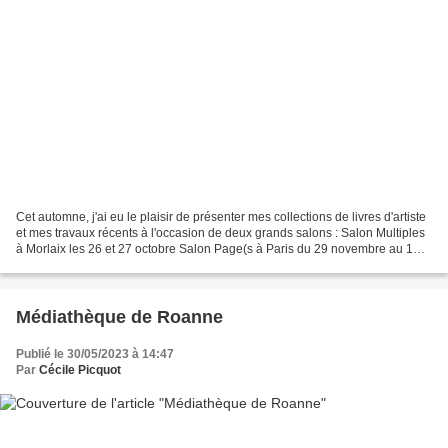
Cet automne, j'ai eu le plaisir de présenter mes collections de livres d'artiste
et mes travaux récents à l'occasion de deux grands salons : Salon Multiples
à Morlaix les 26 et 27 octobre Salon Page(s à Paris du 29 novembre au 1
décembre Retrouvez toutes...
Médiathèque de Roanne
Publié le 30/05/2023 à 14:47
Par
Cécile Picquot