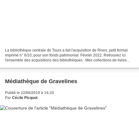
La bibliothèque centrale de Tours a fait l'acquisition de Rives, petit format
imprimé n° 6/10, pour son fonds patrimonial. Février 2022. Retrouvez ici
l'ensemble des acquisitions des bibliothèques : Mes collections de livres
d'artiste sont présentes dans...
Médiathèque de Gravelines
Publié le 22/06/2019 à 14:20
Par
Cécile Picquot