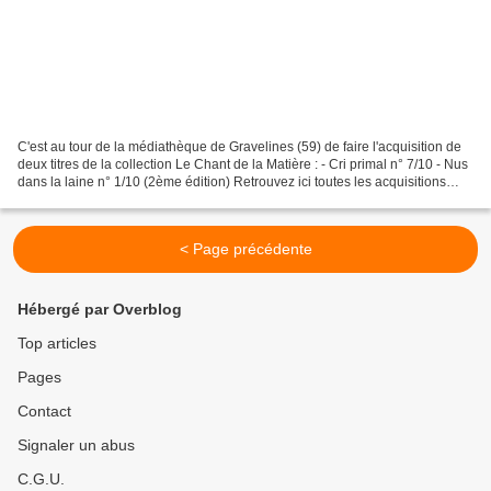
C'est au tour de la médiathèque de Gravelines (59) de faire l'acquisition de
deux titres de la collection Le Chant de la Matière : - Cri primal n° 7/10 - Nus
dans la laine n° 1/10 (2ème édition) Retrouvez ici toutes les acquisitions
publiques de mes livres...
< Page précédente
Hébergé par Overblog
Top articles
Pages
Contact
Signaler un abus
C.G.U.