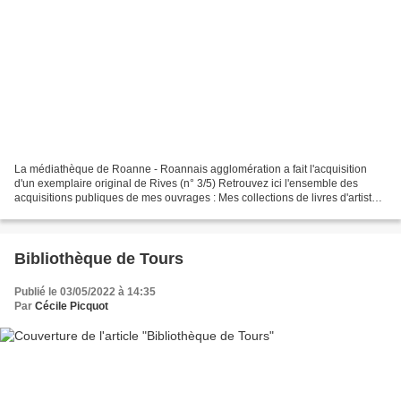
La médiathèque de Roanne - Roannais agglomération a fait l'acquisition
d'un exemplaire original de Rives (n° 3/5) Retrouvez ici l'ensemble des
acquisitions publiques de mes ouvrages : Mes collections de livres d'artiste
sont présentes dans une vingtaine...
Bibliothèque de Tours
Publié le 03/05/2022 à 14:35
Par
Cécile Picquot