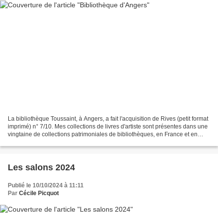
La bibliothèque Toussaint, à Angers, a fait l'acquisition de Rives (petit format
imprimé) n° 7/10. Mes collections de livres d'artiste sont présentes dans une
vingtaine de collections patrimoniales de bibliothèques, en France et en
Belgique : 1- En région...
Les salons 2024
Publié le 10/10/2024 à 11:11
Par
Cécile Picquot